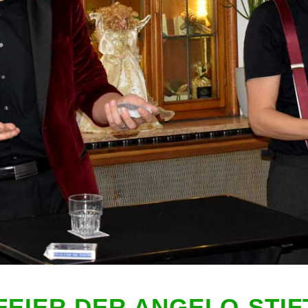
EIER DER ANGELO-STI