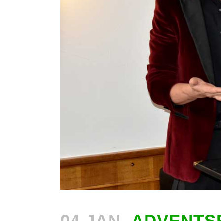
04 JAN.
ADVENTSF