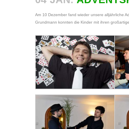
Am 10 Dezember fand wieder unsere alljährliche Adv
Grundmann konnten die Kinder mit ihren großarti