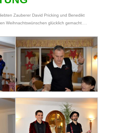
liebten Zauberer David Pricking und Benedikt
ihren Weihnachtswünschen glücklich gemacht….