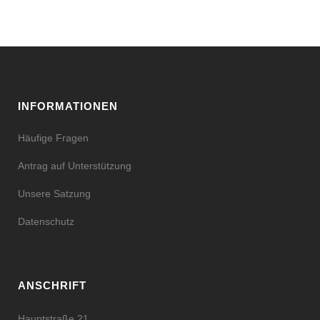
INFORMATIONEN
Häufige Fragen
Antrag auf Unterstützung
Unsere Satzung
Datenschutz
ANSCHRIFT
Hauptstraße 21