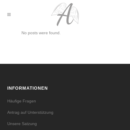
No posts were found.
INFORMATIONEN
Häufige Fragen
Antrag auf Unterstützung
Unsere Satzung