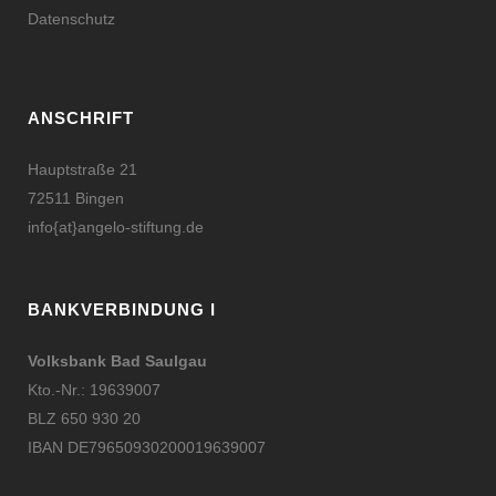
Datenschutz
ANSCHRIFT
Hauptstraße 21
72511 Bingen
info{at}angelo-stiftung.de
BANKVERBINDUNG I
Volksbank Bad Saulgau
Kto.-Nr.: 19639007
BLZ 650 930 20
IBAN DE79650930200019639007